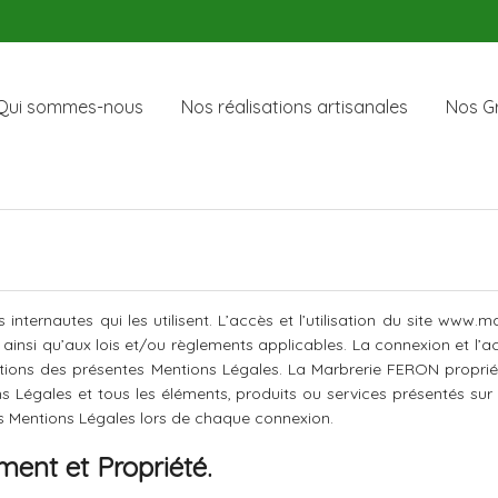
Qui sommes-nous
Nos réalisations artisanales
Nos Gr
 internautes qui les utilisent. L’accès et l’utilisation du site www.m
 ainsi qu’aux lois et/ou règlements applicables. La connexion et l’ac
itions des présentes Mentions Légales. La Marbrerie FERON propriét
ns Légales et tous les éléments, produits ou services présentés sur
es Mentions Légales lors de chaque connexion.
ement et Propriété.