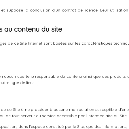
 et suppose la conclusion d’un contrat de licence. Leur utilisation
es au contenu du site
 pages de ce Site Internet sont basées sur les caractéristiques tech
en aucun cas tenu responsable du contenu ainsi que des produits ou
autre type de liens.
de ce Site à ne procéder à aucune manipulation susceptible d’entr
ou de tout serveur ou service accessible par l’intermédiaire du Site.
ition, dans l’espace constitué par le Site, que des informations, d