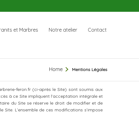
anits et Marbres
Notre atelier
Contact
Home
Mentions Légales
arbrerie-feron.fr (ci-après le Site) sont soumis aux
cès à ce Site impliquent l’acceptation intégrale et
aire du Site se réserve le droit de modifier et de
 le Site. L’ensemble de ces modifications s’impose