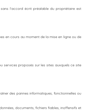
 sans l’accord écrit préalable du propriétaire est
niques en cours au moment de la mise en ligne ou de
 services proposés sur les sites auxquels ce site
aîner des pannes informatiques, fonctionnelles ou
onnées, documents, fichiers fiables, inoffensifs et