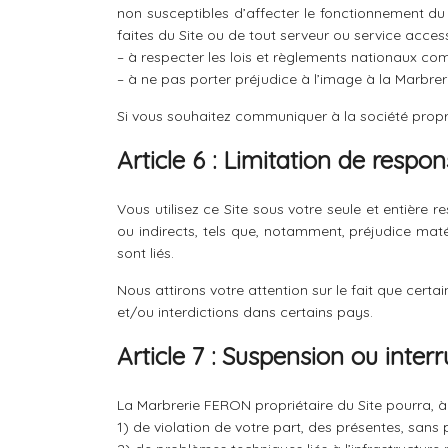
non susceptibles d’affecter le fonctionnement du
faites du Site ou de tout serveur ou service accessi
– à respecter les lois et règlements nationaux comm
– à ne pas porter préjudice à l’image à la Marbre
Si vous souhaitez communiquer à la société propriét
Article 6 : Limitation de respon
Vous utilisez ce Site sous votre seule et entièr
ou indirects, tels que, notamment, préjudice matér
sont liés.
Nous attirons votre attention sur le fait que certa
et/ou interdictions dans certains pays.
Article 7 : Suspension ou interr
La Marbrerie FERON propriétaire du Site pourra, à
1) de violation de votre part, des présentes, sans 