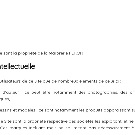
te sont la propriété de la Marbrerie FERON
tellectuelle
utilisateurs de ce Site que de nombreux éléments de celui-ci :
oit d’auteur : ce peut être notamment des photographies, des ar
ques,…
 dessins et modèles : ce sont notamment les produits apparaissant sur
e Site sont la propriété respective des sociétés les exploitant, et n
. Ces marques incluant mais ne se limitant pas nécessairement à