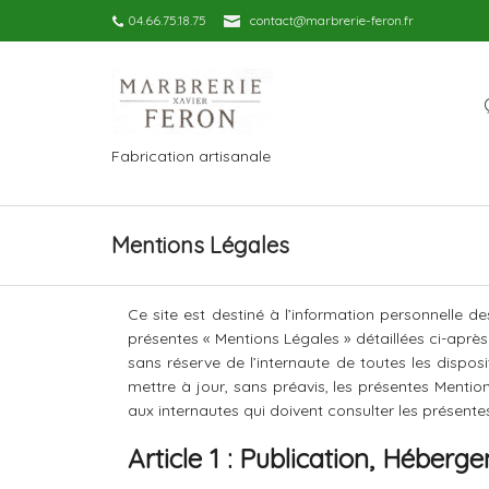
04.66.75.18.75
contact@marbrerie-feron.fr
Fabrication artisanale
Mentions Légales
Ce site est destiné à l’information personnelle des
présentes « Mentions Légales » détaillées ci-après
sans réserve de l’internaute de toutes les dispos
mettre à jour, sans préavis, les présentes Mentio
aux internautes qui doivent consulter les présent
Article 1 : Publication, Héberg