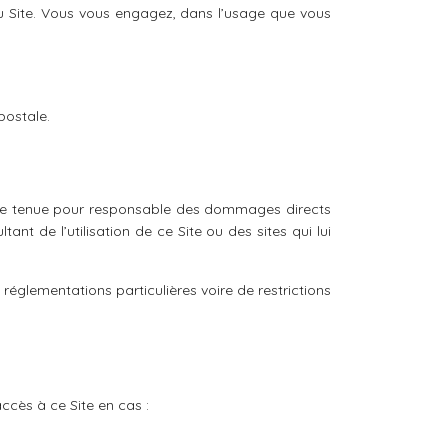
du Site. Vous vous engagez, dans l’usage que vous
postale.
 être tenue pour responsable des dommages directs
nt de l’utilisation de ce Site ou des sites qui lui
 réglementations particulières voire de restrictions
ccès à ce Site en cas :