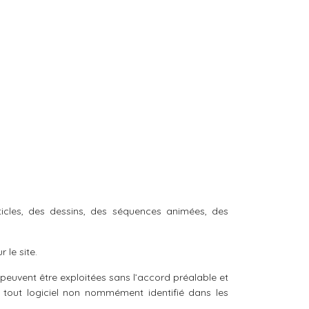
ticles, des dessins, des séquences animées, des
 le site.
e peuvent être exploitées sans l’accord préalable et
 tout logiciel non nommément identifié dans les