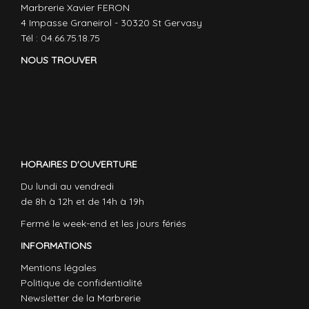
Marbrerie Xavier FERON
4 Impasse Graneirol - 30320 St Gervasy
Tél : 04.66.75.18.75
NOUS TROUVER
HORAIRES D'OUVERTURE
Du lundi au vendredi
de 8h à 12h et de 14h à 19h
Fermé le week-end et les jours fériés
INFORMATIONS
Mentions légales
Politique de confidentialité
Newsletter de la Marbrerie