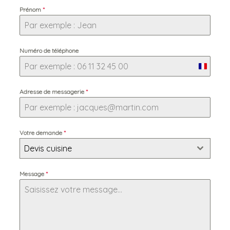
Prénom
*
Numéro de téléphone
France
+33
Adresse de messagerie
*
Votre demande
*
Devis cuisine
Message
*